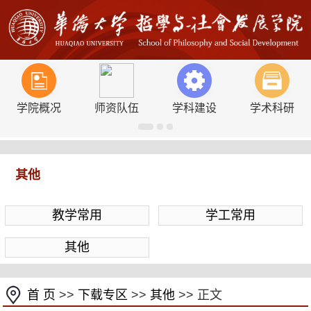
学院概况
师资队伍
学科建设
学术科研
其他
教学常用
学工常用
其他
首 页
>>
下载专区
>>
其他
>> 正文