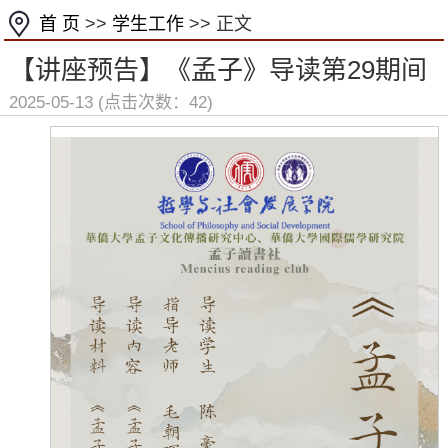
首 页
>>
学生工作
>> 正文
【讲座预告】《孟子》导读第29期间
2025-05-13 (点击次数：
42
)